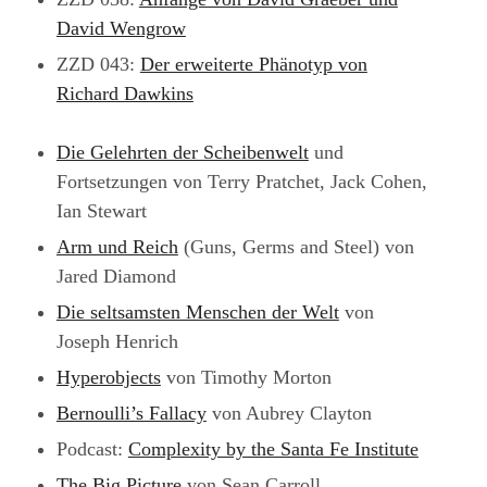
David Wengrow
ZZD 043:
Der erweiterte Phänotyp von
Richard Dawkins
Die Gelehrten der Scheibenwelt
und
Fortsetzungen von Terry Pratchet, Jack Cohen,
Ian Stewart
Arm und Reich
(Guns, Germs and Steel) von
Jared Diamond
Die seltsamsten Menschen der Welt
von
Joseph Henrich
Hyperobjects
von Timothy Morton
Bernoulli’s Fallacy
von Aubrey Clayton
Podcast:
Complexity by the Santa Fe Institute
The Big Picture
von Sean Carroll