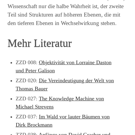
Wissenschaft nur die halbe Wahrheit ist, der zweite
Teil sind Strukturen auf höheren Ebenen, die mit
den tieferen Ebenen in Wechselwirkung stehen.
Mehr Literatur
ZZD 008:
Objektivität von Lorraine Daston
und Peter Galison
ZZD 020:
Die Vereindeutigung der Welt von
Thomas Bauer
ZZD 027:
The Knowledge Machine von
Michael Strevens
ZZD 037:
Im Wald vor lauter Bäumen von
Dirk Brockmann
ZZD 038:
Anfänge von David Graeber und