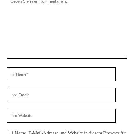
Kommentar
Ihr
Name
Ihre
Email
Webseiten
URL
Name, E-Mail-Adresse und Website in diesem Browser für