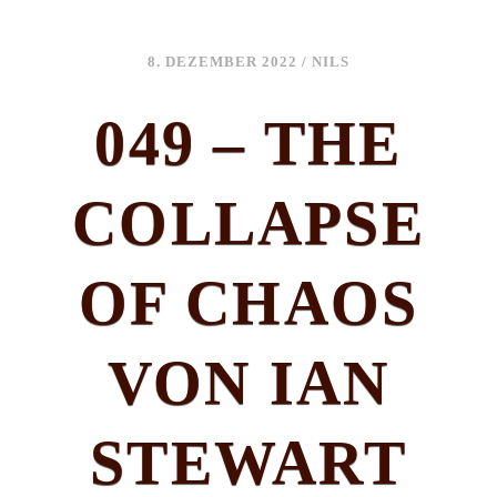
8. DEZEMBER 2022
/
NILS
049 – THE
COLLAPSE
OF CHAOS
VON IAN
STEWART