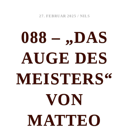
27. FEBRUAR 2025
/
NILS
088 – „DAS
AUGE DES
MEISTERS“
VON
MATTEO