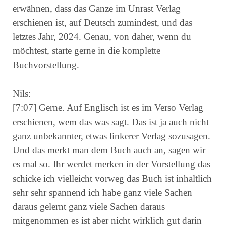
erwähnen, dass das Ganze im Unrast Verlag
erschienen ist, auf Deutsch zumindest, und das
letztes Jahr, 2024. Genau, von daher, wenn du
möchtest, starte gerne in die komplette
Buchvorstellung.
Nils:
[7:07] Gerne. Auf Englisch ist es im Verso Verlag
erschienen, wem das was sagt. Das ist ja auch nicht
ganz unbekannter, etwas linkerer Verlag sozusagen.
Und das merkt man dem Buch auch an, sagen wir
es mal so. Ihr werdet merken in der Vorstellung das
schicke ich vielleicht vorweg das Buch ist inhaltlich
sehr sehr spannend ich habe ganz viele Sachen
daraus gelernt ganz viele Sachen daraus
mitgenommen es ist aber nicht wirklich gut darin