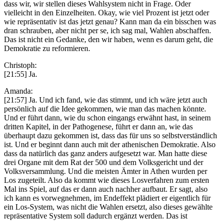
dass wir, wir stellen dieses Wahlsystem nicht in Frage. Oder
vielleicht in den Einzelheiten. Okay, wie viel Prozent ist jetzt oder
wie repräsentativ ist das jetzt genau? Kann man da ein bisschen was
dran schrauben, aber nicht per se, ich sag mal, Wahlen abschaffen.
Das ist nicht ein Gedanke, den wir haben, wenn es darum geht, die
Demokratie zu reformieren.
Christoph:
[21:55] Ja.
Amanda:
[21:57] Ja. Und ich fand, wie das stimmt, und ich wäre jetzt auch
persönlich auf die Idee gekommen, wie man das machen könnte.
Und er führt dann, wie du schon eingangs erwähnt hast, in seinem
dritten Kapitel, in der Pathogenese, führt er dann an, wie das
überhaupt dazu gekommen ist, dass das für uns so selbstverständlich
ist. Und er beginnt dann auch mit der athenischen Demokratie. Also
dass da natürlich das ganz anders aufgesetzt war. Man hatte diese
drei Organe mit dem Rat der 500 und dem Volksgericht und der
Volksversammlung. Und die meisten Ämter in Athen wurden per
Los zugeteilt. Also da kommt wie dieses Losverfahren zum ersten
Mal ins Spiel, auf das er dann auch nachher aufbaut. Er sagt, also
ich kann es vorwegnehmen, im Endeffekt plädiert er eigentlich für
ein Los-System, was nicht die Wahlen ersetzt, also dieses gewählte
repräsentative System soll dadurch ergänzt werden. Das ist