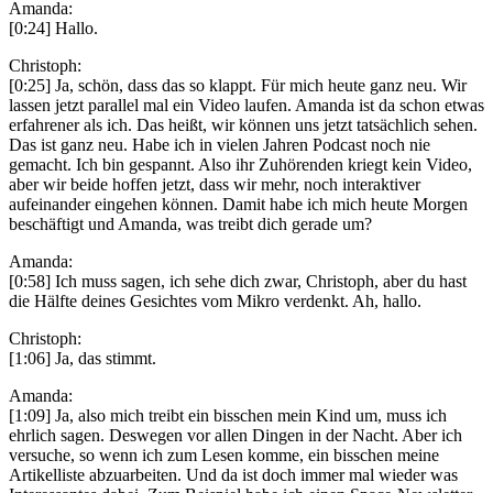
Amanda:
[0:24] Hallo.
Christoph:
[0:25] Ja, schön, dass das so klappt. Für mich heute ganz neu. Wir
lassen jetzt parallel mal ein Video laufen. Amanda ist da schon etwas
erfahrener als ich. Das heißt, wir können uns jetzt tatsächlich sehen.
Das ist ganz neu. Habe ich in vielen Jahren Podcast noch nie
gemacht. Ich bin gespannt. Also ihr Zuhörenden kriegt kein Video,
aber wir beide hoffen jetzt, dass wir mehr, noch interaktiver
aufeinander eingehen können. Damit habe ich mich heute Morgen
beschäftigt und Amanda, was treibt dich gerade um?
Amanda:
[0:58] Ich muss sagen, ich sehe dich zwar, Christoph, aber du hast
die Hälfte deines Gesichtes vom Mikro verdenkt. Ah, hallo.
Christoph:
[1:06] Ja, das stimmt.
Amanda:
[1:09] Ja, also mich treibt ein bisschen mein Kind um, muss ich
ehrlich sagen. Deswegen vor allen Dingen in der Nacht. Aber ich
versuche, so wenn ich zum Lesen komme, ein bisschen meine
Artikelliste abzuarbeiten. Und da ist doch immer mal wieder was