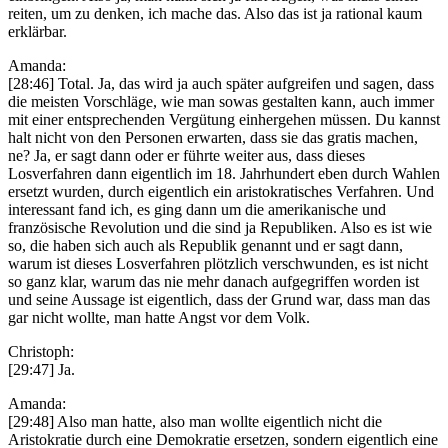
reiten, um zu denken, ich mache das. Also das ist ja rational kaum
erklärbar.
Amanda:
[28:46] Total. Ja, das wird ja auch später aufgreifen und sagen, dass
die meisten Vorschläge, wie man sowas gestalten kann, auch immer
mit einer entsprechenden Vergütung einhergehen müssen. Du kannst
halt nicht von den Personen erwarten, dass sie das gratis machen,
ne? Ja, er sagt dann oder er führte weiter aus, dass dieses
Losverfahren dann eigentlich im 18. Jahrhundert eben durch Wahlen
ersetzt wurden, durch eigentlich ein aristokratisches Verfahren. Und
interessant fand ich, es ging dann um die amerikanische und
französische Revolution und die sind ja Republiken. Also es ist wie
so, die haben sich auch als Republik genannt und er sagt dann,
warum ist dieses Losverfahren plötzlich verschwunden, es ist nicht
so ganz klar, warum das nie mehr danach aufgegriffen worden ist
und seine Aussage ist eigentlich, dass der Grund war, dass man das
gar nicht wollte, man hatte Angst vor dem Volk.
Christoph:
[29:47] Ja.
Amanda:
[29:48] Also man hatte, also man wollte eigentlich nicht die
Aristokratie durch eine Demokratie ersetzen, sondern eigentlich eine