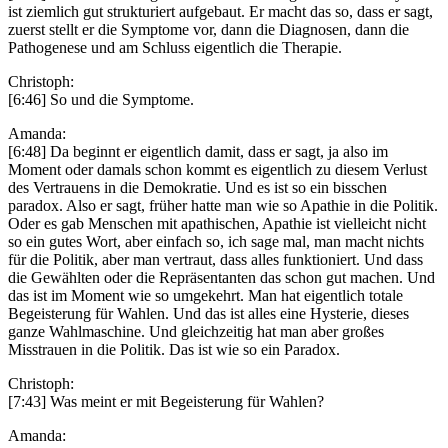
ist ziemlich gut strukturiert aufgebaut. Er macht das so, dass er sagt,
zuerst stellt er die Symptome vor, dann die Diagnosen, dann die
Pathogenese und am Schluss eigentlich die Therapie.
Christoph:
[6:46] So und die Symptome.
Amanda:
[6:48] Da beginnt er eigentlich damit, dass er sagt, ja also im
Moment oder damals schon kommt es eigentlich zu diesem Verlust
des Vertrauens in die Demokratie. Und es ist so ein bisschen
paradox. Also er sagt, früher hatte man wie so Apathie in die Politik.
Oder es gab Menschen mit apathischen, Apathie ist vielleicht nicht
so ein gutes Wort, aber einfach so, ich sage mal, man macht nichts
für die Politik, aber man vertraut, dass alles funktioniert. Und dass
die Gewählten oder die Repräsentanten das schon gut machen. Und
das ist im Moment wie so umgekehrt. Man hat eigentlich totale
Begeisterung für Wahlen. Und das ist alles eine Hysterie, dieses
ganze Wahlmaschine. Und gleichzeitig hat man aber großes
Misstrauen in die Politik. Das ist wie so ein Paradox.
Christoph:
[7:43] Was meint er mit Begeisterung für Wahlen?
Amanda: