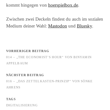
kommt hingegen von
hoerspielbox.de
.
Zwischen zwei Deckeln findest du auch im sozialen
Medium deiner Wahl:
Mastodon
und
Bluesky
.
VORHERIGER BEITRAG
014 – „THE ECONOMIST’S HOUR“ VON BINYAMIN
APPELBAUM
NÄCHSTER BEITRAG
016 – „DAS ZETTELKASTEN-PRINZIP“ VON SÖNKE
AHRENS
TAGS
DIGITALISIERUNG