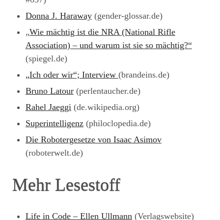
Donna J. Haraway
(gender-glossar.de)
„
Wie mächtig ist die NRA (National Rifle
Association) – und warum ist sie so mächtig?“
(spiegel.de)
„Ich oder wir“; Interview
(brandeins.de)
Bruno Latour
(perlentaucher.de)
Rahel Jaeggi
(de.wikipedia.org)
Superintelligenz
(philoclopedia.de)
Die Robotergesetze von Isaac Asimov
(roboterwelt.de)
Mehr Lesestoff
Life in Code – Ellen Ullmann
(Verlagswebsite)