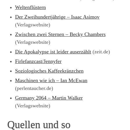
Weltenflüstern
Der Zweihundertjährige – Isaac Asimov
(Verlagswebsite)
Zwischen zwei Sternen – Becky Chambers
(Verlagswebsite)
Die Apokalypse ist leider auserzählt
(zeit.de)
Firlefanzcast/Jennyfer
Soziologisches Kaffeekränzchen
Maschinen wie ich – Ian McEwan
(perlentaucher.de)
Germany 2064 – Martin Walker
(Verlagswebsite)
Quellen und so