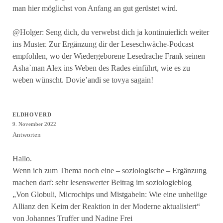
man hier möglichst von Anfang an gut gerüstet wird.
@Holger: Seng dich, du verwebst dich ja kontinuierlich weiter
ins Muster. Zur Ergänzung dir der Leseschwäche-Podcast
empfohlen, wo der Wiedergeborene Lesedrache Frank seinen
Asha`man Alex ins Weben des Rades einführt, wie es zu
weben wünscht. Dovie’andi se tovya sagain!
ELDHOVERD
9. November 2022
Antworten
Hallo.
Wenn ich zum Thema noch eine – soziologische – Ergänzung
machen darf: sehr lesenswerter Beitrag im soziologieblog
„Von Globuli, Microchips und Mistgabeln: Wie eine unheilige
Allianz den Keim der Reaktion in der Moderne aktualisiert“
von Johannes Truffer und Nadine Frei