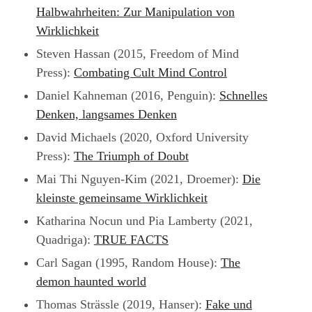
Halbwahrheiten: Zur Manipulation von
Wirklichkeit
Steven Hassan (2015, Freedom of Mind
Press):
Combating Cult Mind Control
Daniel Kahneman (2016, Penguin):
Schnelles
Denken, langsames Denken
David Michaels (2020, Oxford University
Press):
The Triumph of Doubt
Mai Thi Nguyen-Kim (2021, Droemer):
Die
kleinste gemeinsame Wirklichkeit
Katharina Nocun und Pia Lamberty (2021,
Quadriga):
TRUE FACTS
Carl Sagan (1995, Random House):
The
demon haunted world
Thomas Strässle (2019, Hanser):
Fake und