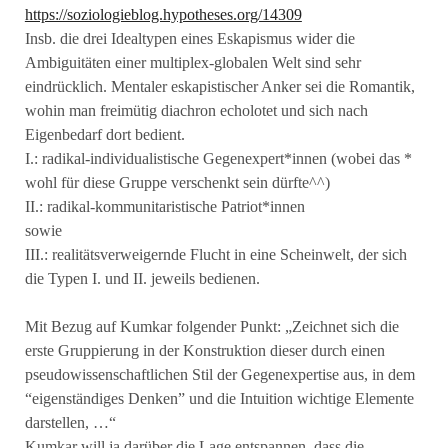
https://soziologieblog.hypotheses.org/14309
Insb. die drei Idealtypen eines Eskapismus wider die
Ambiguitäten einer multiplex-globalen Welt sind sehr
eindrücklich. Mentaler eskapistischer Anker sei die Romantik,
wohin man freimütig diachron echolotet und sich nach
Eigenbedarf dort bedient.
I.: radikal-individualistische Gegenexpert*innen (wobei das *
wohl für diese Gruppe verschenkt sein dürfte^^)
II.: radikal-kommunitaristische Patriot*innen
sowie
III.: realitätsverweigernde Flucht in eine Scheinwelt, der sich
die Typen I. und II. jeweils bedienen.
Mit Bezug auf Kumkar folgender Punkt: „Zeichnet sich die
erste Gruppierung in der Konstruktion dieser durch einen
pseudowissenschaftlichen Stil der Gegenexpertise aus, in dem
“eigenständiges Denken” und die Intuition wichtige Elemente
darstellen, …“
Kumkar will ja darüber die Lage entspannen, dass die