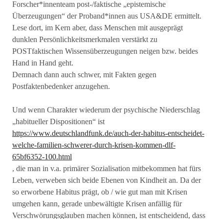
Forscher*innenteam post-/faktische „epistemische
Überzeugungen“ der Proband*innen aus USA&DE ermittelt.
Lese dort, im Kern aber, dass Menschen mit ausgeprägt
dunklen Persönlichkeitsmerkmalen verstärkt zu
POSTfaktischen Wissensüberzeugungen neigen bzw. beides
Hand in Hand geht.
Demnach dann auch schwer, mit Fakten gegen
Postfaktenbedenker anzugehen.
Und wenn Charakter wiederum der psychische Niederschlag
„habitueller Dispositionen“ ist
https://www.deutschlandfunk.de/auch-der-habitus-entscheidet-
welche-familien-schwerer-durch-krisen-kommen-dlf-
65bf6352-100.html
, die man in v.a. primärer Sozialisation mitbekommen hat fürs
Leben, verweben sich beide Ebenen von Kindheit an. Da der
so erworbene Habitus prägt, ob / wie gut man mit Krisen
umgehen kann, gerade unbewältigte Krisen anfällig für
Verschwörungsglauben machen können, ist entscheidend, dass