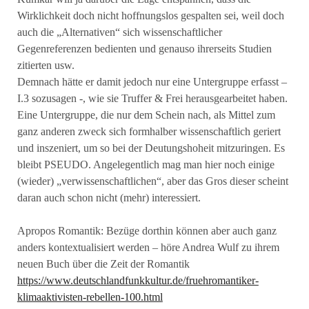
Wirklichkeit doch nicht hoffnungslos gespalten sei, weil doch
auch die „Alternativen“ sich wissenschaftlicher
Gegenreferenzen bedienten und genauso ihrerseits Studien
zitierten usw.
Demnach hätte er damit jedoch nur eine Untergruppe erfasst –
I.3 sozusagen -, wie sie Truffer & Frei herausgearbeitet haben.
Eine Untergruppe, die nur dem Schein nach, als Mittel zum
ganz anderen zweck sich formhalber wissenschaftlich geriert
und inszeniert, um so bei der Deutungshoheit mitzuringen. Es
bleibt PSEUDO. Angelegentlich mag man hier noch einige
(wieder) „verwissenschaftlichen“, aber das Gros dieser scheint
daran auch schon nicht (mehr) interessiert.
Apropos Romantik: Bezüge dorthin können aber auch ganz
anders kontextualisiert werden – höre Andrea Wulf zu ihrem
neuen Buch über die Zeit der Romantik
https://www.deutschlandfunkkultur.de/fruehromantiker-
klimaaktivisten-rebellen-100.html