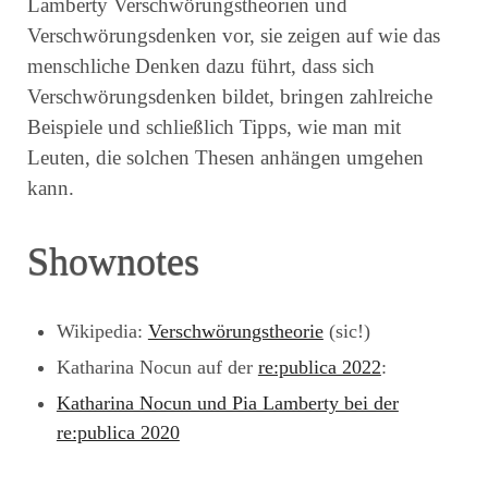
Lamberty Verschwörungstheorien und
Verschwörungsdenken vor, sie zeigen auf wie das
menschliche Denken dazu führt, dass sich
Verschwörungsdenken bildet, bringen zahlreiche
Beispiele und schließlich Tipps, wie man mit
Leuten, die solchen Thesen anhängen umgehen
kann.
Shownotes
Wikipedia:
Verschwörungstheorie
(sic!)
Katharina Nocun auf der
re:publica 2022
:
Katharina Nocun und Pia Lamberty bei der
re:publica 2020