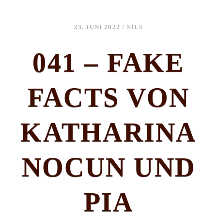
23. JUNI 2022
/
NILS
041 – FAKE
FACTS VON
KATHARINA
NOCUN UND
PIA