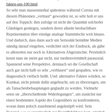
fakten-um-100.html
So sehr man massenmedial spätestens während Corona mit
diesem Phänomen „vertraut“ geworden ist, so sehr holt er uns
auf den Teppich: ihm zufolge ist nicht die Quantität solcherlei
Gläubigen gestiegen, sondern deren allseits beobachtbare
Repräsentation über einstige analoge Stammtische weit hinaus.
Und dadurch, dass dann auch um Seriosität bemühte Medien
ständig darauf eingehen, verdichtet sich der Eindruck, als gäbe
es allenorten nur noch in Alternativen Abgerutschte. Persönlich
kennt man sie meist gar nicht, nur medienvermittelt parasozial.
Spannend seine Perspektive, demnach sei die Gesellschaft
auch gar nicht halb so sehr „verblasen“ und gespalten, wie es
diagnostisch vielfach heißt. Und: alternative Fakten würden, so
Kumkar, nicht primär dafür angebracht, um zu überzeugen, um
als Tatsachenbehauptungen geglaubt zu werden. Vielmehr
seien sie „überschießende Widerlegungen“, um zunächst nur
einen bestimmten Aspekt des Gegenübers zu konfrontieren,
woran dann jedoch zunehmend angeknüpft wird. Sein